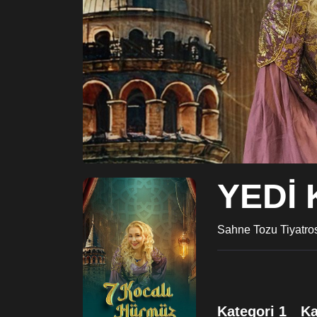
YEDİ
Sahne Tozu Tiyatros
Kategori 1
Ka