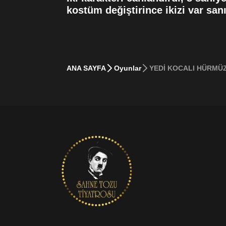
kostüm değiştirince ikizi var sanı
ANA SAYFA
Oyunlar
YEDİ KOCALI HÜRMÜ