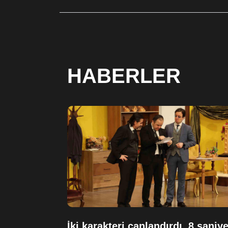
HABERLER
İki karakteri canlandırdı, 8 saniy