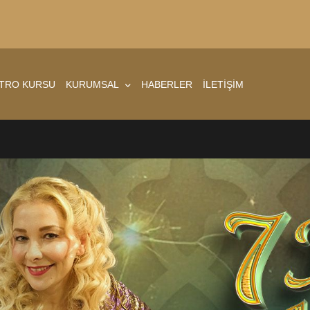
ATRO KURSU
KURUMSAL
HABERLER
İLETİŞİM