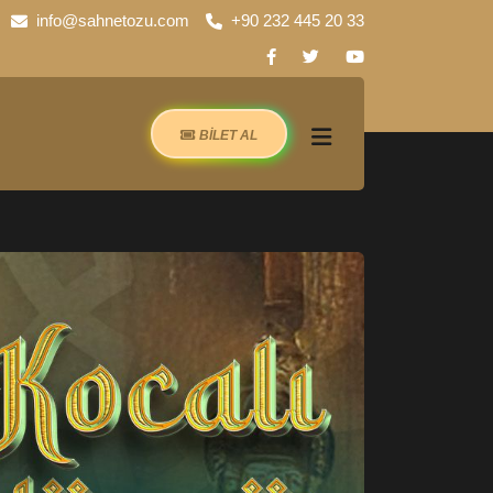
info@sahnetozu.com
+90 232 445 20 33
BİLET AL