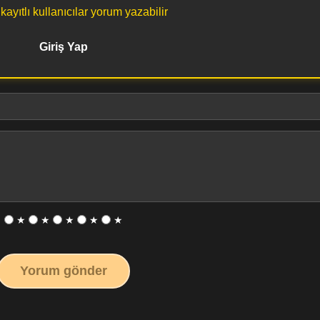
ayıtlı kullanıcılar yorum yazabilir
Giriş Yap
★
★
★
★
★
Yorum gönder