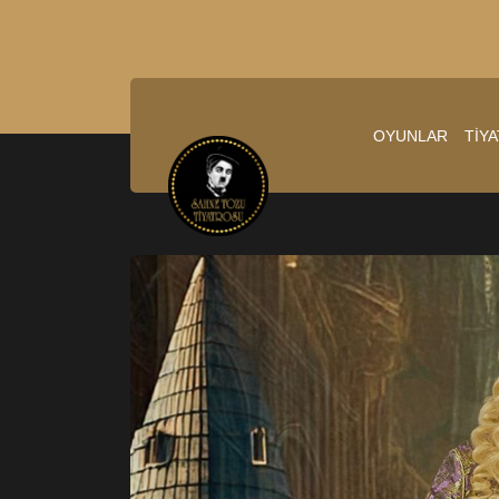
OYUNLAR
TİY