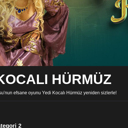
 KOCALI HÜRMÜZ
u'nun efsane oyunu Yedi Kocalı Hürmüz yeniden sizlerle!
tegori 2