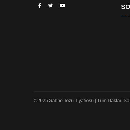
SÖ
©2025 Sahne Tozu Tiyatrosu | Tüm Hakları Sakl