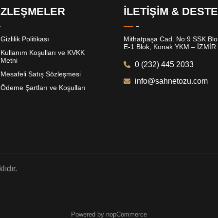
ZLEŞMELER
İLETİŞİM & DEST
Gizlilik Politikası
Mithatpaşa Cad. No:9 SSK Blok
E-1 Blok, Konak YKM – İZMİR
Kullanım Koşulları ve KVKK
Metni
0 (232) 445 2033
Mesafeli Satış Sözleşmesi
info@sahnetozu.com
Ödeme Şartları ve Koşulları
ıdır.
Powered by nopCommerce