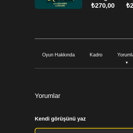
₺270,00
₺2
Oyun Hakkında
Kadro
Yoruml
Yorumlar
Kendi görüşünü yaz