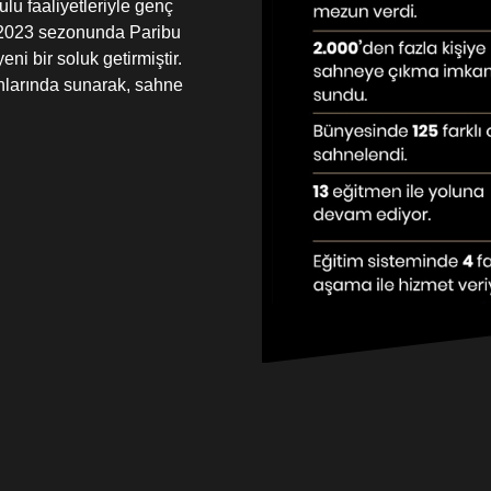
ulu faaliyetleriyle genç
-2023 sezonunda Paribu
ni bir soluk getirmiştir.
onlarında sunarak, sahne