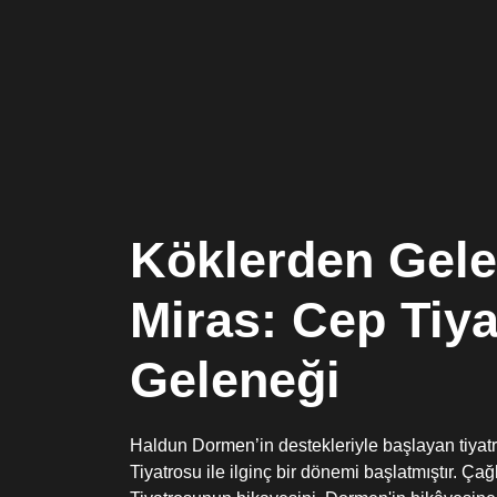
Köklerden Gele
Miras: Cep Tiy
Geleneği
Haldun Dormen’in destekleriyle başlayan tiyat
Tiyatrosu ile ilginç bir dönemi başlatmıştır. Ç