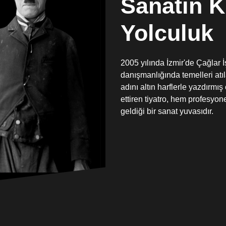
Sanatın K
Yolculuk
2005 yılında İzmir'de Çağlar
danışmanlığında temelleri atı
adını altın harflerle yazdırm
ettiren tiyatro, hem profesyo
geldiği bir sanat yuvasıdır.