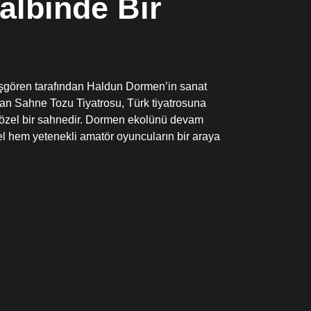
albinde Bir
 İşgören tarafından Haldun Dormen’in sanat
lan Sahne Tozu Tiyatrosu, Türk tiyatrosuna
ış özel bir sahnedir. Dormen ekolünü devam
nel hem yetenekli amatör oyuncuların bir araya