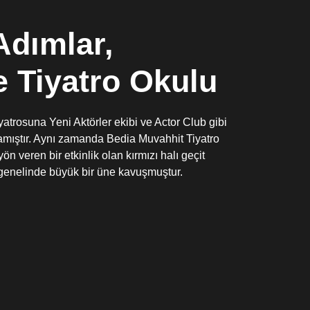
Adımlar,
e Tiyatro Okulu
yatrosuna Yeni Aktörler ekibi ve Actor Club gibi
ğlamıştır. Aynı zamanda Bedia Muvahhit Tiyatro
yön veren bir etkinlik olan kırmızı halı geçit
genelinde büyük bir üne kavuşmuştur.