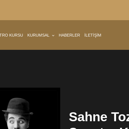
ATRO KURSU
KURUMSAL
HABERLER
İLETİŞİM
Sahne Toz