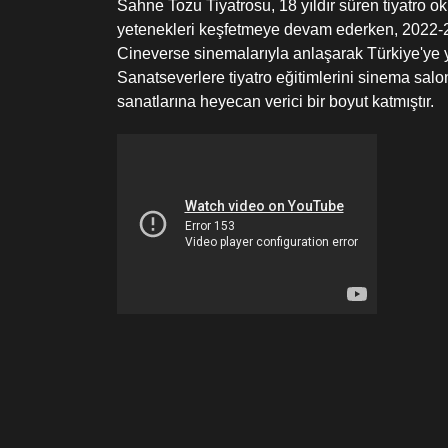
Sahne Tozu Tiyatrosu, 18 yıldır süren tiyatro ok
yetenekleri keşfetmeye devam ederken, 2022
Cineverse sinemalarıyla anlaşarak Türkiye'ye ye
Sanatseverlere tiyatro eğitimlerini sinema sal
sanatlarına heyecan verici bir boyut katmıştır.