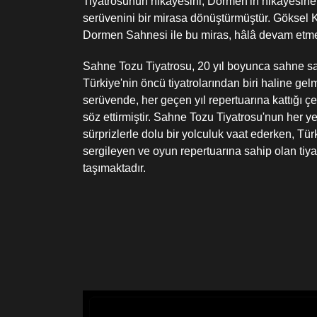
Tiyatrosunun hikayesini, Dormen'in hikâyesine
serüvenini bir mirasa dönüştürmüştür. Göksel
Dormen Sahnesi ile bu miras, hâlâ devam etme
Sahne Tozu Tiyatrosu, 20 yıl boyunca sahne san
Türkiye'nin öncü tiyatrolarından biri haline gel
serüvende, her geçen yıl repertuarına kattığı çe
söz ettirmiştir. Sahne Tozu Tiyatrosu'nun her ye
sürprizlerle dolu bir yolculuk vaat ederken, Tü
sergileyen ve oyun repertuarına sahip olan tiya
taşımaktadır.