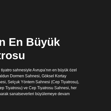
ın En Büyük
trosu
ı tiyatro sahnesiyle Avrupa'nın en büyük özel
 Haldun Dormen Sahnesi, Göksel Kortay
esi, Selçuk Yöntem Sahnesi (Cep Tiyatrosu),
 Tiyatrosu) ve Cep Tiyatrosu Sahnesi, her
sunarak sanatseverleri büyülemeye devam