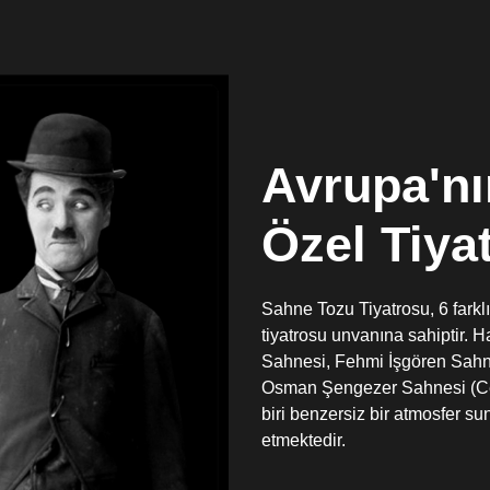
Avrupa'n
Özel Tiya
Sahne Tozu Tiyatrosu, 6 farkl
tiyatrosu unvanına sahiptir.
Sahnesi, Fehmi İşgören Sahn
Osman Şengezer Sahnesi (Cep
biri benzersiz bir atmosfer 
etmektedir.