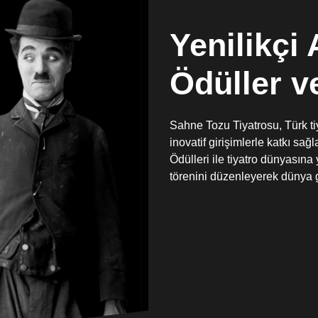
Yenilikçi 
Ödüller v
Sahne Tozu Tiyatrosu, Türk ti
inovatif girişimlerle katkı sa
Ödülleri ile tiyatro dünyasına 
törenini düzenleyerek dünya 