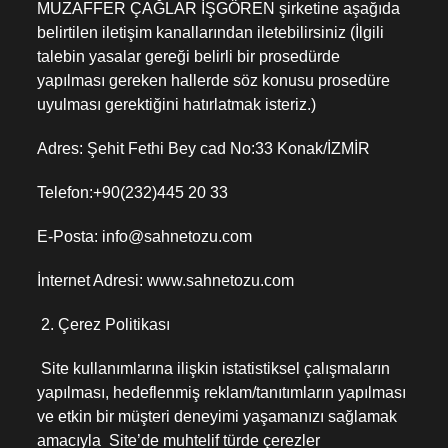
MUZAFFER ÇAĞLAR İŞGÖREN şirketine aşağıda
belirtilen iletişim kanallarından iletebilirsiniz (İlgili
talebin yasalar gereği belirli bir prosedürde
yapılması gereken hallerde söz konusu prosedüre
uyulması gerektiğini hatırlatmak isteriz.)
Adres: Şehit Fethi Bey cad No:33 Konak/İZMİR
Telefon:+90(232)445 20 33
E-Posta: info@sahnetozu.com
İnternet Adresi: www.sahnetozu.com
2. Çerez Politikası
Site kullanımlarına ilişkin istatistiksel çalışmaların
yapılması, hedeflenmiş reklam/tanıtımların yapılması
ve etkin bir müşteri deneyimi yaşamanızı sağlamak
amacıyla Site’de muhtelif türde çerezler