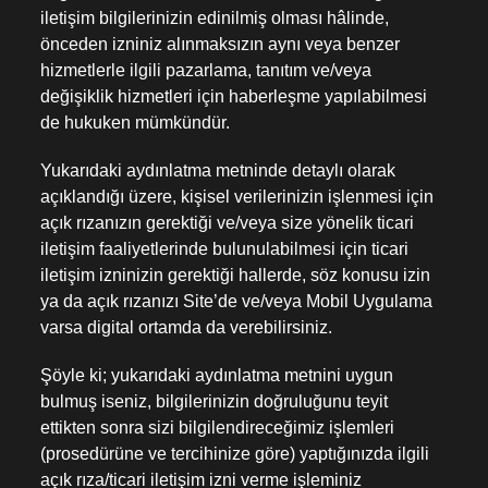
iletişim bilgilerinizin edinilmiş olması hâlinde,
önceden izniniz alınmaksızın aynı veya benzer
hizmetlerle ilgili pazarlama, tanıtım ve/veya
değişiklik hizmetleri için haberleşme yapılabilmesi
de hukuken mümkündür.
Yukarıdaki aydınlatma metninde detaylı olarak
açıklandığı üzere, kişisel verilerinizin işlenmesi için
açık rızanızın gerektiği ve/veya size yönelik ticari
iletişim faaliyetlerinde bulunulabilmesi için ticari
iletişim izninizin gerektiği hallerde, söz konusu izin
ya da açık rızanızı Site’de ve/veya Mobil Uygulama
varsa digital ortamda da verebilirsiniz.
Şöyle ki; yukarıdaki aydınlatma metnini uygun
bulmuş iseniz, bilgilerinizin doğruluğunu teyit
ettikten sonra sizi bilgilendireceğimiz işlemleri
(prosedürüne ve tercihinize göre) yaptığınızda ilgili
açık rıza/ticari iletişim izni verme işleminiz