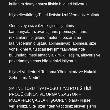
kullanım detaylarınıza ilişkin bilgileri işliyoruz.
Kişiselleştirilmiş/Ticari İletişim izni Vermeniz Halinde
Genel veya size özel kişiselleştirilmiş
kampanyaların, avantajların, promosyonların,
reklamların, bilgilendirmelerin, pazarlama
faaliyetlerinin oluşturulabilmesi/yapılabilmesi, size
yönelik her türlü ticari iletişim faaliyetlerinde
bulunulabilmesi amacıyla kimlik, iletişim, alışveriş ve
pazarlamaya esas bilgilerinizi işliyoruz.
Kişisel Verilerinizi Toplama Yöntemimiz ve Hukuki
Sebebimiz Nedir?
SAHNE TOZU TİYATROSU TİYATRO EĞİTİMİ
PRODÜKSİYON VE ORGANİZASYON –
MUZAFFER ÇAĞLAR İŞGÖREN olarak kişisel
verilerinizi, Site üzerinden yaptığınız alışverişlerin