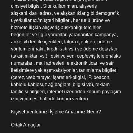
cinsiyet bilgisi, Site kullanımları, alışveriş
alışkanlıkları, adres, ve alışkanlıklar gibi demografik
üye/kullanıcı/müşteri bilgileri, her türlü ürüne ve
hizmete ilişkin alışveriş alışkanlığı-tercihler,
beğeniler ve ilgili yorumlar, yararlanılan kampanya,
anket vb.leri ile içerikleri, fatura içerikleri, ödeme
yöntemleri(nakit, kredi kartı vs.) ve ödeme detayları
(taksit miktarı vs.) , eski ve yeni cep/ev/iş telefon/faks
numaraları, mail adresleri, elektronik ticari ve sair
iletişimlere yaklaşım-aksiyonlar, tanımlama bilgileri
(çerez, web tarayıcı işaretleri-bilgisi, IP, beacon,
kablolu-kablosuz ağ bağlantı bilgisi vb), reklam
tanıtıcısı bilgileri, internet üzerinden konum paylaşım
izni verilmesi halinde konum verileri)
Kişisel Verilerinizi İşleme Amacımız Nedir?
Ortak Amaçlar