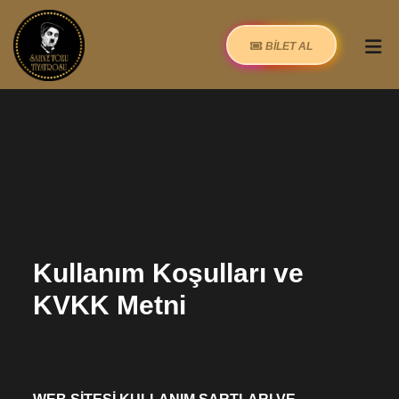
BİLET AL
Kullanım Koşulları ve
KVKK Metni