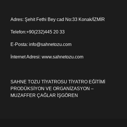
Adres: Şehit Fethi Bey cad No:33 Konak/İZMİR
Telefon:+90(232)445 20 33
E-Posta: info@sahnetozu.com
İnternet Adresi: www.sahnetozu.com
SAHNE TOZU TİYATROSU TİYATRO EĞİTİMİ
PRODÜKSİYON VE ORGANİZASYON –
MUZAFFER ÇAĞLAR İŞGÖREN