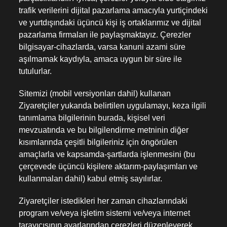
trafik verilerini dijital pazarlama amacıyla yurtiçindeki
ve yurtdışındaki üçüncü kişi iş ortaklarımız ve dijital
pazarlama firmaları ile paylaşmaktayız. Çerezler
bilgisayar-cihazlarda, varsa kanuni azami süre
aşılmamak kaydıyla, amaca uygun bir süre ile
tutulurlar.
Sitemizi (mobil versiyonları dahil) kullanan
Ziyaretçiler yukarıda belirtilen uygulamayı, keza ilgili
tanımlama bilgilerinin burada, kişisel veri
mevzuatında ve bu bilgilendirme metninin diğer
kısımlarında çeşitli bilgileriniz için öngörülen
amaçlarla ve kapsamda-şartlarda işlenmesini (bu
çerçevede üçüncü kişilere aktarım-paylaşımları ve
kullanmaları dahil) kabul etmiş sayılırlar.
Ziyaretçiler istedikleri her zaman cihazlarındaki
program ve/veya işletim sistemi ve/veya internet
tarayıcısının ayarlarından çerezleri düzenleyerek