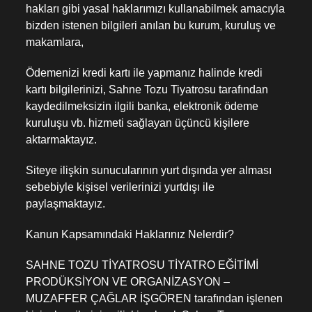
hakları gibi yasal haklarımızı kullanabilmek amacıyla
bizden istenen bilgileri anılan bu kurum, kuruluş ve
makamlara,
Ödemenizi kredi kartı ile yapmanız halinde kredi
kartı bilgilerinizi, Sahne Tozu Tiyatrosu tarafından
kaydedilmeksizin ilgili banka, elektronik ödeme
kuruluşu vb. hizmeti sağlayan üçüncü kişilere
aktarmaktayız.
Siteye ilişkin sunucularının yurt dışında yer alması
sebebiyle kişisel verilerinizi yurtdışı ile
paylaşmaktayız.
Kanun Kapsamındaki Haklarınız Nelerdir?
SAHNE TOZU TİYATROSU TİYATRO EĞİTİMİ
PRODÜKSİYON VE ORGANİZASYON –
MUZAFFER ÇAĞLAR İŞGÖREN tarafından işlenen