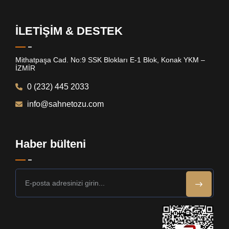
İLETİŞİM & DESTEK
Mithatpaşa Cad. No:9 SSK Blokları E-1 Blok, Konak YKM –
İZMİR
0 (232) 445 2033
info@sahnetozu.com
Haber bülteni