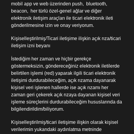
mobil app ve web üzerinden push, bluetooth,
beacon, her türlü özel-genel ağlar ve diğer
elektronik iletişim araçları ile ticari elektronik ileti
gönderilmesine izin ve onay veriyorum.
Kişiselleştirilmiş/Ticari iletişime ilişkin açık rıza/ticari
iletişim izni beyanı
İstediğim her zaman ve hiçbir gerekçe
göstermeksizin, göndereceğiniz elektronik iletilerde
belirtilen işlemi (red) yaparak ilgili ticari elektronik
iletişimi durdurabileceğim, açık rızama dayanarak
kişisel veri işlenen hallerde ise açık rızamı her
zaman geri çekerek açık rızaya dayanan kişisel veri
işleme süreçlerini durdurabileceğim hususlarında da
bilgilendirildim/biliyorum.
Kişiselleştirilmiş/ticari iletişime ilişkin olarak kişisel
verilerimin yukarıdaki aydınlatma metninde