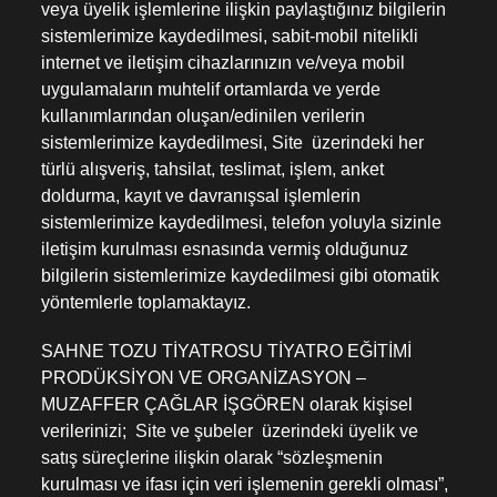
veya üyelik işlemlerine ilişkin paylaştığınız bilgilerin
sistemlerimize kaydedilmesi, sabit-mobil nitelikli
internet ve iletişim cihazlarınızın ve/veya mobil
uygulamaların muhtelif ortamlarda ve yerde
kullanımlarından oluşan/edinilen verilerin
sistemlerimize kaydedilmesi, Site üzerindeki her
türlü alışveriş, tahsilat, teslimat, işlem, anket
doldurma, kayıt ve davranışsal işlemlerin
sistemlerimize kaydedilmesi, telefon yoluyla sizinle
iletişim kurulması esnasında vermiş olduğunuz
bilgilerin sistemlerimize kaydedilmesi gibi otomatik
yöntemlerle toplamaktayız.
SAHNE TOZU TİYATROSU TİYATRO EĞİTİMİ
PRODÜKSİYON VE ORGANİZASYON –
MUZAFFER ÇAĞLAR İŞGÖREN olarak kişisel
verilerinizi; Site ve şubeler üzerindeki üyelik ve
satış süreçlerine ilişkin olarak “sözleşmenin
kurulması ve ifası için veri işlemenin gerekli olması”,