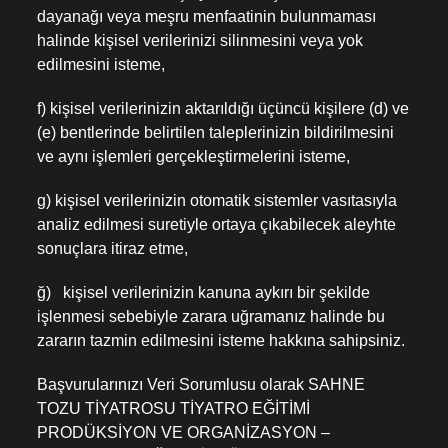
dayanağı veya meşru menfaatinin bulunmaması
halinde kişisel verilerinizi silinmesini veya yok
edilmesini isteme,
f) kişisel verilerinizin aktarıldığı üçüncü kişilere (d) ve
(e) bentlerinde belirtilen taleplerinizin bildirilmesini
ve aynı işlemleri gerçekleştirmelerini isteme,
g) kişisel verilerinizin otomatik sistemler vasıtasıyla
analiz edilmesi suretiyle ortaya çıkabilecek aleyhte
sonuçlara itiraz etme,
ğ) kişisel verilerinizin kanuna aykırı bir şekilde
işlenmesi sebebiyle zarara uğramanız halinde bu
zararın tazmin edilmesini isteme hakkına sahipsiniz.
Başvurularınızı Veri Sorumlusu olarak SAHNE
TOZU TİYATROSU TİYATRO EĞİTİMİ
PRODÜKSİYON VE ORGANİZASYON –