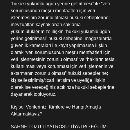
“hukuki yükümlülüğün yerine getirilmesi” ile “veri
sorumlusunun meşru menfaatleri için veri
işlenmesinin zorunlu olması hukuki sebeplerine;
mevzuattan kaynaklanan saklama
yükümlülüklerimize ilişkin “hukuki yükümlülüğün
yerine getirilmesi” hukuki sebebine; mağazalarda
güvenlik kameraları ile kayıt yapılmasına ilişkin
olarak “veri sorumlusunun meşru menfaatleri için
veri işlenmesinin zorunlu olması” ve “hakların tesisi,
kullanılması veya korunması için veri işlemenin ve
aktarmanın zorunlu olması” hukuki sebeplerine;
kişiselleştirilmiş/ticari iletişim ve üyeliğe ilişkin
olarak ise vereceğiniz açık rıza hukuki sebeplerine
dayanarak topluyoruz.
Kişisel Verilerinizi Kimlere ve Hangi Amaçla
Aktarmaktayız?
SAHNE TOZU TİYATROSU TİYATRO EĞİTİMİ