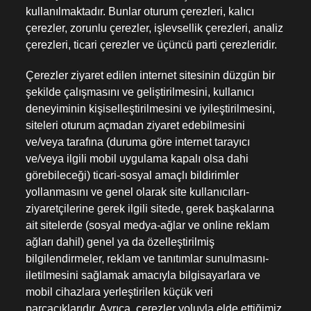
kullanılmaktadır. Bunlar oturum çerezleri, kalıcı
çerezler, zorunlu çerezler, işlevsellik çerezleri, analiz
çerezleri, ticari çerezler ve üçüncü parti çerezleridir.
Çerezler ziyaret edilen internet sitesinin düzgün bir
şekilde çalışmasını ve geliştirilmesini, kullanıcı
deneyiminin kişiselleştirilmesini ve iyileştirilmesini,
siteleri oturum açmadan ziyaret edebilmesini
ve/veya tarafına (duruma göre internet tarayıcı
ve/veya ilgili mobil uygulama kapalı olsa dahi
görebileceği) ticari-sosyal amaçlı bildirimler
yollanmasını ve genel olarak site kullanıcıları-
ziyaretçilerine gerek ilgili sitede, gerek başkalarına
ait sitelerde (sosyal medya-ağlar ve online reklam
ağları dahil) genel ya da özelleştirilmiş
bilgilendirmeler, reklam ve tanıtımlar sunulmasını-
iletilmesini sağlamak amacıyla bilgisayarlara ve
mobil cihazlara yerleştirilen küçük veri
parçacıklarıdır. Ayrıca, çerezler yoluyla elde ettiğimiz