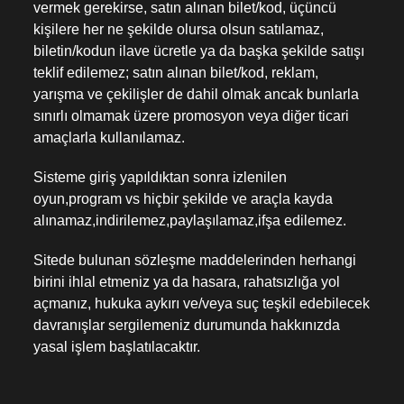
vermek gerekirse, satın alınan bilet/kod, üçüncü
kişilere her ne şekilde olursa olsun satılamaz,
biletin/kodun ilave ücretle ya da başka şekilde satışı
teklif edilemez; satın alınan bilet/kod, reklam,
yarışma ve çekilişler de dahil olmak ancak bunlarla
sınırlı olmamak üzere promosyon veya diğer ticari
amaçlarla kullanılamaz.
Sisteme giriş yapıldıktan sonra izlenilen
oyun,program vs hiçbir şekilde ve araçla kayda
alınamaz,indirilemez,paylaşılamaz,ifşa edilemez.
Sitede bulunan sözleşme maddelerinden herhangi
birini ihlal etmeniz ya da hasara, rahatsızlığa yol
açmanız, hukuka aykırı ve/veya suç teşkil edebilecek
davranışlar sergilemeniz durumunda hakkınızda
yasal işlem başlatılacaktır.