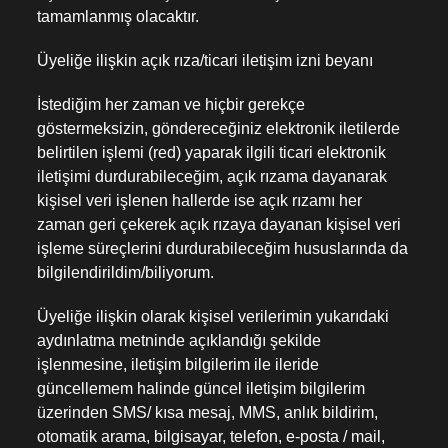
tamamlanmış olacaktır.
Üyeliğe ilişkin açık rıza/ticari iletişim izni beyanı
İstediğim her zaman ve hiçbir gerekçe
göstermeksizin, göndereceğiniz elektronik iletilerde
belirtilen işlemi (red) yaparak ilgili ticari elektronik
iletişimi durdurabileceğim, açık rızama dayanarak
kişisel veri işlenen hallerde ise açık rızamı her
zaman geri çekerek açık rızaya dayanan kişisel veri
işleme süreçlerini durdurabileceğim hususlarında da
bilgilendirildim/biliyorum.
Üyeliğe ilişkin olarak kişisel verilerimin yukarıdaki
aydınlatma metninde açıklandığı şekilde
işlenmesine, iletişim bilgilerim ile ileride
güncellemem halinde güncel iletişim bilgilerim
üzerinden SMS/ kısa mesaj, MMS, anlık bildirim,
otomatik arama, bilgisayar, telefon, e-posta / mail,