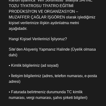
Kanun uyarınca “Veri Sorumlusu” sıfatıyla SAHNE
TOZU TİYATROSU TİYATRO EĞİTİMİ
PRODÜKSİYON VE ORGANİZASYON –
MUZAFFER ÇAĞLAR İŞGÖREN olarak işlediğimiz
kişisel verilerinize ilişkin aydınlatma metni
aşağıdadır.
Hangi Kişisel Verilerinizi İşliyoruz?
Site’den Alışveriş Yapmanız Halinde (Üyelik olmasa
dahi)
• Kimlik bilgileriniz (ad soyad)
• İletişim bilgileriniz (adres, telefon numarası, e-posta
adresi)
• Faturada belirtmeniz durumunda TC kimlik
numarası, vergi numarası, şahıs şirketi bilgileri)