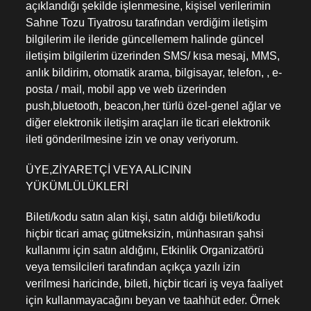
açıklandığı şekilde işlenmesine, kişisel verilerimin
Sahne Tozu Tiyatrosu tarafından verdiğim iletişim
bilgilerim ile ileride güncellemem halinde güncel
iletişim bilgilerim üzerinden SMS/ kısa mesaj, MMS,
anlık bildirim, otomatik arama, bilgisayar, telefon, , e-
posta / mail, mobil app ve web üzerinden
push,bluetooth, beacon,her türlü özel-genel ağlar ve
diğer elektronik iletişim araçları ile ticari elektronik
ileti gönderilmesine izin ve onay veriyorum.
ÜYE,ZİYARETÇİ VEYA ALICININ
YÜKÜMLÜLÜKLERİ
Bileti/kodu satın alan kişi, satın aldığı bileti/kodu
hiçbir ticari amaç gütmeksizin, münhasıran şahsi
kullanımı için satın aldığını, Etkinlik Organizatörü
veya temsilcileri tarafından açıkça yazılı izin
verilmesi haricinde, bileti, hiçbir ticari iş veya faaliyet
için kullanmayacağını beyan ve taahhüt eder. Örnek