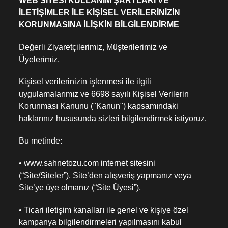
WEB SİTESİ KULLANIM ŞARTLARI VE
İLETİŞİMLER İLE KİŞİSEL VERİLERİNİZİN
KORUNMASINA İLİŞKİN BİLGİLENDİRME
Değerli Ziyaretçilerimiz, Müşterilerimiz ve
Üyelerimiz,
Kişisel verilerinizin işlenmesi ile ilgili
uygulamalarımız ve 6698 sayılı Kişisel Verilerin
Korunması Kanunu ("Kanun") kapsamındaki
haklarınız hususunda sizleri bilgilendirmek istiyoruz.
Bu metinde:
• www.sahnetozu.com internet sitesini
(“Site/Siteler”), Site’den alışveriş yapmanız veya
Site’ye üye olmanız (“Site Üyesi”),
• Ticari iletişim kanalları ile genel ve kişiye özel
kampanya bilgilendirmeleri yapılmasını kabul