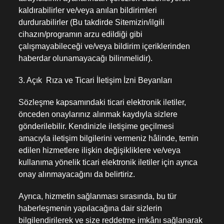
kaldırabilirler ve/veya anılan bildirimleri
durdurabilirler (Bu takdirde Sitemizin/ilgili
cihazın/programın arzu edildiği gibi
çalışmayabileceği ve/veya bildirim içeriklerinden
haberdar olunamayacağı bilinmelidir).
3. Açık Rıza ve Ticari İletişim İzni Beyanları
Sözleşme kapsamındaki ticari elektronik iletiler,
önceden onaylarınız alınmak kaydıyla sizlere
gönderilebilir. Kendinizle iletişime geçilmesi
amacıyla iletişim bilgilerini vermeniz hâlinde, temin
edilen hizmetlere ilişkin değişikliklere ve/veya
kullanıma yönelik ticari elektronik iletiler için ayrıca
onay alınmayacağını da belirtiriz.
Ayrıca, hizmetin sağlanması sırasında, bu tür
haberleşmenin yapılacağına dair sizlerin
bilgilendirilerek ve size reddetme imkânı sağlanarak