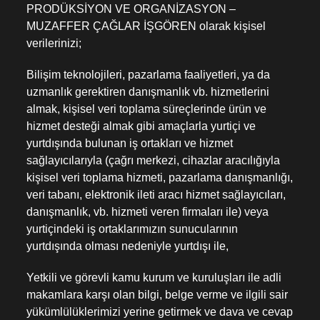
PRODÜKSİYON VE ORGANİZASYON –
MUZAFFER ÇAĞLAR İŞGÖREN olarak kişisel
verilerinizi;
Bilişim teknolojileri, pazarlama faaliyetleri, ya da
uzmanlık gerektiren danışmanlık vb. hizmetlerini
almak, kişisel veri toplama süreçlerinde ürün ve
hizmet desteği almak gibi amaçlarla yurtiçi ve
yurtdışında bulunan iş ortakları ve hizmet
sağlayıcılarıyla (çağrı merkezi, cihazlar aracılığıyla
kişisel veri toplama hizmeti, pazarlama danışmanlığı,
veri tabanı, elektronik ileti aracı hizmet sağlayıcıları,
danışmanlık, vb. hizmeti veren firmaları ile) veya
yurtiçindeki iş ortaklarımızın sunucularının
yurtdışında olması nedeniyle yurtdışı ile,
Yetkili ve görevli kamu kurum ve kuruluşları ile adli
makamlara karşı olan bilgi, belge verme ve ilgili sair
yükümlülüklerimizi yerine getirmek ve dava ve cevap