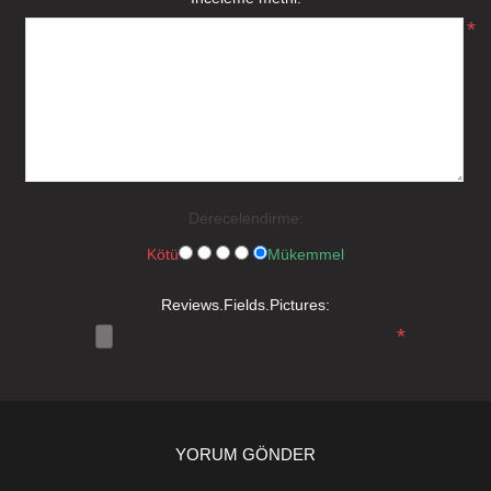
*
Derecelendirme:
Kötü
Mükemmel
Reviews.Fields.Pictures:
*
YORUM GÖNDER