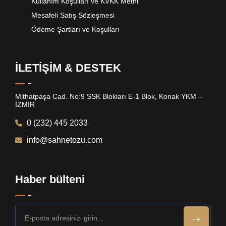
Kullanım Koşulları ve KVKK Metni
Mesafeli Satış Sözleşmesi
Ödeme Şartları ve Koşulları
İLETİŞİM & DESTEK
Mithatpaşa Cad. No:9 SSK Blokları E-1 Blok, Konak YKM –
İZMİR
0 (232) 445 2033
info@sahnetozu.com
Haber bülteni