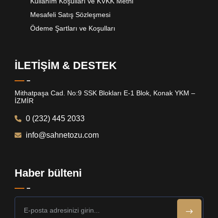
Kullanım Koşulları ve KVKK Metni
Mesafeli Satış Sözleşmesi
Ödeme Şartları ve Koşulları
İLETİŞİM & DESTEK
Mithatpaşa Cad. No:9 SSK Blokları E-1 Blok, Konak YKM –
İZMİR
0 (232) 445 2033
info@sahnetozu.com
Haber bülteni