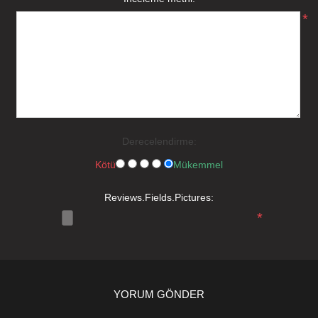
*
Derecelendirme:
Kötü
Mükemmel
Reviews.Fields.Pictures:
*
YORUM GÖNDER