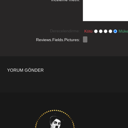
Derecelendirme:
Kötü
Mük
Reviews.Fields.Pictures:
YORUM GÖNDER