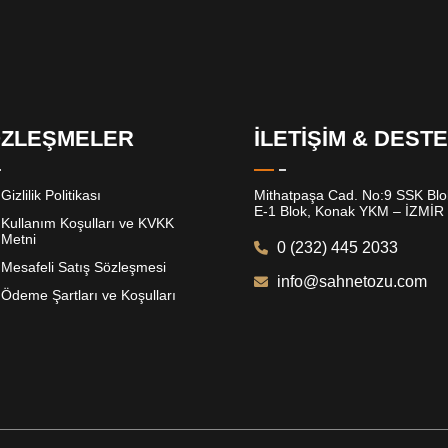
ZLEŞMELER
İLETİŞİM & DEST
Gizlilik Politikası
Mithatpaşa Cad. No:9 SSK Blok
E-1 Blok, Konak YKM – İZMİR
Kullanım Koşulları ve KVKK
Metni
0 (232) 445 2033
Mesafeli Satış Sözleşmesi
info@sahnetozu.com
Ödeme Şartları ve Koşulları