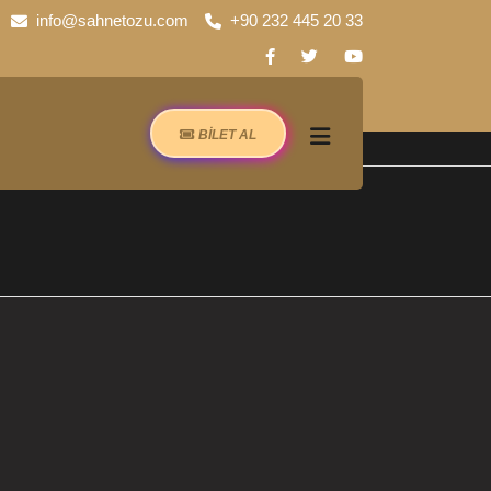
info@sahnetozu.com
+90 232 445 20 33
BİLET AL