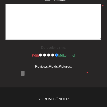
*
Derecelendirme:
Kötü
Mükemmel
Reviews.Fields.Pictures:
*
YORUM GÖNDER