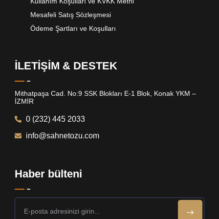
Kullanım Koşulları ve KVKK Metni
Mesafeli Satış Sözleşmesi
Ödeme Şartları ve Koşulları
İLETİŞİM & DESTEK
Mithatpaşa Cad. No:9 SSK Blokları E-1 Blok, Konak YKM –
İZMİR
0 (232) 445 2033
info@sahnetozu.com
Haber bülteni