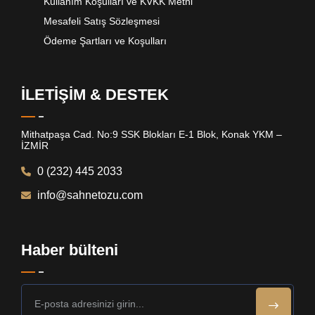
Kullanım Koşulları ve KVKK Metni
Mesafeli Satış Sözleşmesi
Ödeme Şartları ve Koşulları
İLETİŞİM & DESTEK
Mithatpaşa Cad. No:9 SSK Blokları E-1 Blok, Konak YKM –
İZMİR
0 (232) 445 2033
info@sahnetozu.com
Haber bülteni