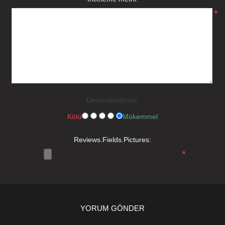
*
Derecelendirme:
Kötü
Mükemmel
Reviews.Fields.Pictures:
*
YORUM GÖNDER