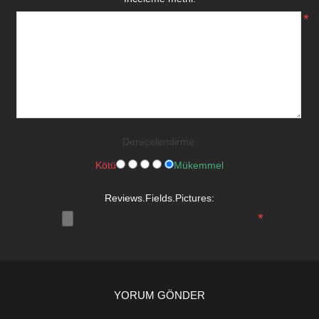
*
Derecelendirme:
Kötü
Mükemmel
Reviews.Fields.Pictures:
*
YORUM GÖNDER