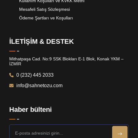
Kullanım Koşulları ve KVKK Metni
Mesafeli Satış Sözleşmesi
Ödeme Şartları ve Koşulları
İLETİŞİM & DESTEK
Mithatpaşa Cad. No:9 SSK Blokları E-1 Blok, Konak YKM –
İZMİR
0 (232) 445 2033
info@sahnetozu.com
Haber bülteni