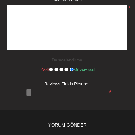
*
Derecelendirme:
Kötü
Mükemmel
Reviews.Fields.Pictures:
*
YORUM GÖNDER