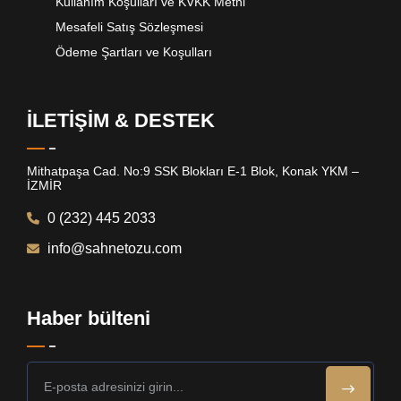
Kullanım Koşulları ve KVKK Metni
Mesafeli Satış Sözleşmesi
Ödeme Şartları ve Koşulları
İLETİŞİM & DESTEK
Mithatpaşa Cad. No:9 SSK Blokları E-1 Blok, Konak YKM –
İZMİR
0 (232) 445 2033
info@sahnetozu.com
Haber bülteni