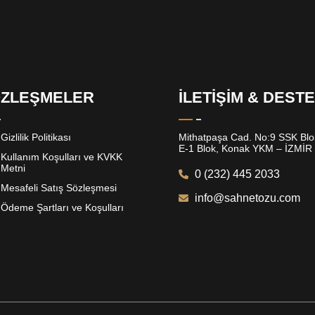
ZLEŞMELER
İLETİŞİM & DEST
Gizlilik Politikası
Mithatpaşa Cad. No:9 SSK Blok
E-1 Blok, Konak YKM – İZMİR
Kullanım Koşulları ve KVKK
Metni
0 (232) 445 2033
Mesafeli Satış Sözleşmesi
info@sahnetozu.com
Ödeme Şartları ve Koşulları