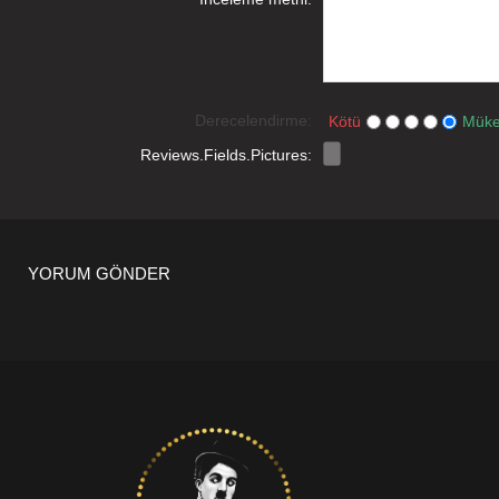
Derecelendirme:
Kötü
Mük
Reviews.Fields.Pictures:
YORUM GÖNDER