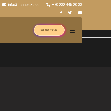
info@sahnetozu.com
+90 232 445 20 33
BİLET AL