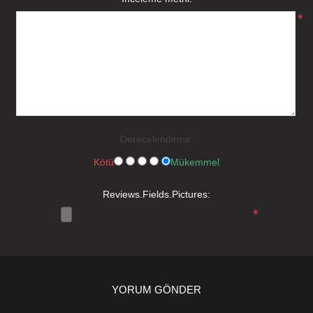
*
Derecelendirme:
Kötü
Mükemmel
Reviews.Fields.Pictures:
*
YORUM GÖNDER