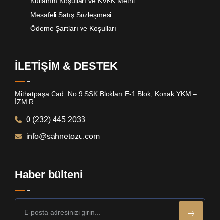
Kullanım Koşulları ve KVKK Metni
Mesafeli Satış Sözleşmesi
Ödeme Şartları ve Koşulları
İLETİŞİM & DESTEK
Mithatpaşa Cad. No:9 SSK Blokları E-1 Blok, Konak YKM –
İZMİR
0 (232) 445 2033
info@sahnetozu.com
Haber bülteni