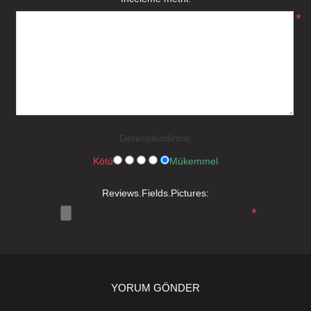
*
Derecelendirme:
Kötü
Mükemmel
Reviews.Fields.Pictures:
*
YORUM GÖNDER