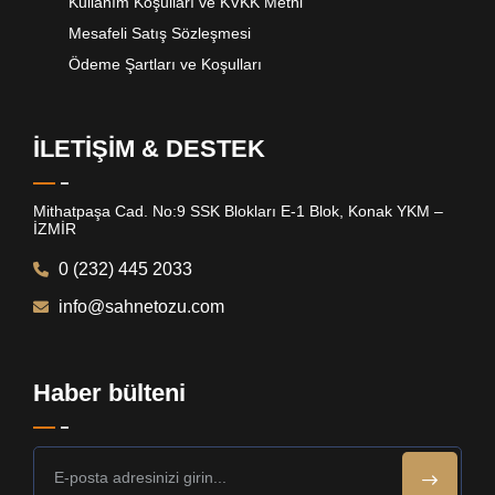
Kullanım Koşulları ve KVKK Metni
Mesafeli Satış Sözleşmesi
Ödeme Şartları ve Koşulları
İLETİŞİM & DESTEK
Mithatpaşa Cad. No:9 SSK Blokları E-1 Blok, Konak YKM –
İZMİR
0 (232) 445 2033
info@sahnetozu.com
Haber bülteni