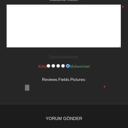
*
Derecelendirme:
Kötü
Mükemmel
Reviews.Fields.Pictures:
*
YORUM GÖNDER