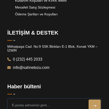
Kullanım Koşulları ve KVKK Metni
Mesafeli Satış Sözleşmesi
Ödeme Şartları ve Koşulları
İLETİŞİM & DESTEK
Mithatpaşa Cad. No:9 SSK Blokları E-1 Blok, Konak YKM –
İZMİR
0 (232) 445 2033
info@sahnetozu.com
Haber bülteni