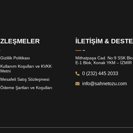
ZLEŞMELER
İLETİŞİM & DEST
Gizlilik Politikası
Mithatpaşa Cad. No:9 SSK Blok
E-1 Blok, Konak YKM – İZMİR
Kullanım Koşulları ve KVKK
Metni
0 (232) 445 2033
Mesafeli Satış Sözleşmesi
info@sahnetozu.com
Ödeme Şartları ve Koşulları