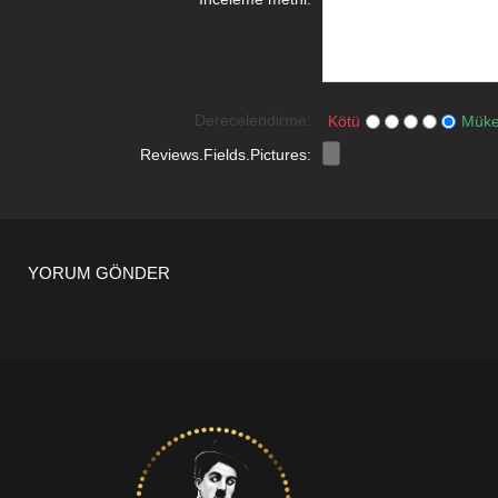
Derecelendirme:
Kötü
Mük
Reviews.Fields.Pictures:
YORUM GÖNDER