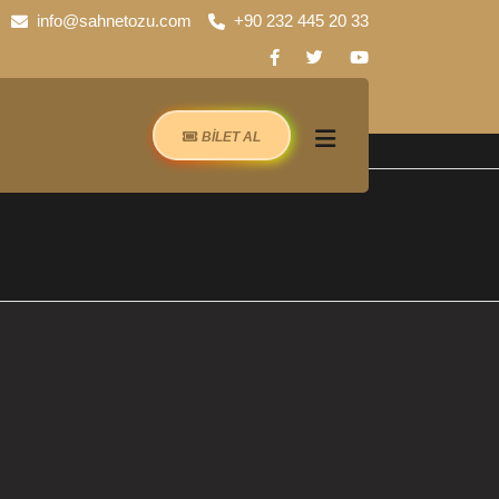
info@sahnetozu.com
+90 232 445 20 33
BİLET AL