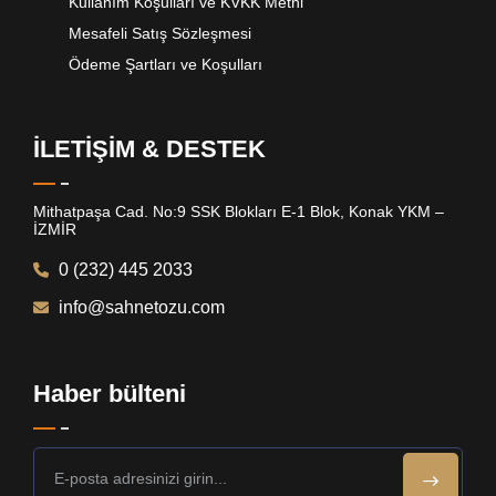
Kullanım Koşulları ve KVKK Metni
Mesafeli Satış Sözleşmesi
Ödeme Şartları ve Koşulları
İLETİŞİM & DESTEK
Mithatpaşa Cad. No:9 SSK Blokları E-1 Blok, Konak YKM –
İZMİR
0 (232) 445 2033
info@sahnetozu.com
Haber bülteni