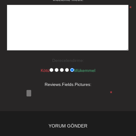
*
Derecelendirme:
Kötü
Mükemmel
Reviews.Fields.Pictures:
*
YORUM GÖNDER