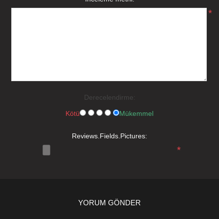
*
Derecelendirme:
Kötü
Mükemmel
Reviews.Fields.Pictures:
*
YORUM GÖNDER