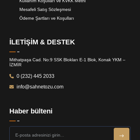
Kullanım Koşulları ve KVKK Metni
Mesafeli Satış Sözleşmesi
Ödeme Şartları ve Koşulları
İLETİŞİM & DESTEK
Mithatpaşa Cad. No:9 SSK Blokları E-1 Blok, Konak YKM –
İZMİR
0 (232) 445 2033
info@sahnetozu.com
Haber bülteni