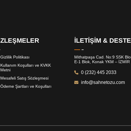
ZLEŞMELER
İLETİŞİM & DEST
Gizlilik Politikası
Mithatpaşa Cad. No:9 SSK Blok
E-1 Blok, Konak YKM – İZMİR
Kullanım Koşulları ve KVKK
Metni
0 (232) 445 2033
Mesafeli Satış Sözleşmesi
info@sahnetozu.com
Ödeme Şartları ve Koşulları