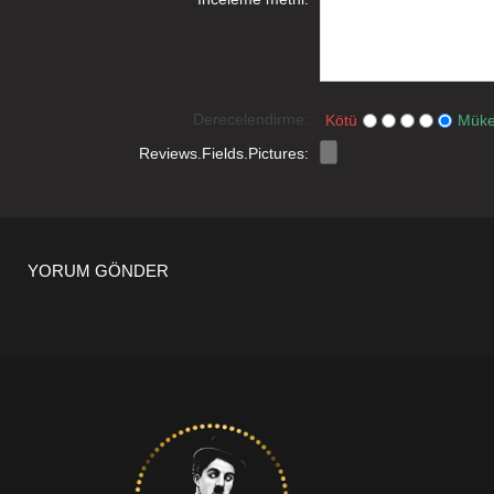
Derecelendirme:
Kötü
Mük
Reviews.Fields.Pictures:
YORUM GÖNDER