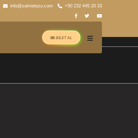
info@sahnetozu.com
+90 232 445 20 33
BİLET AL