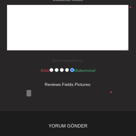
*
Derecelendirme:
Kötü
Mükemmel
Reviews.Fields.Pictures:
*
YORUM GÖNDER