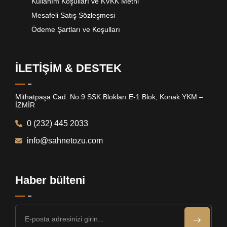
Kullanım Koşulları ve KVKK Metni
Mesafeli Satış Sözleşmesi
Ödeme Şartları ve Koşulları
İLETİŞİM & DESTEK
Mithatpaşa Cad. No:9 SSK Blokları E-1 Blok, Konak YKM –
İZMİR
0 (232) 445 2033
info@sahnetozu.com
Haber bülteni