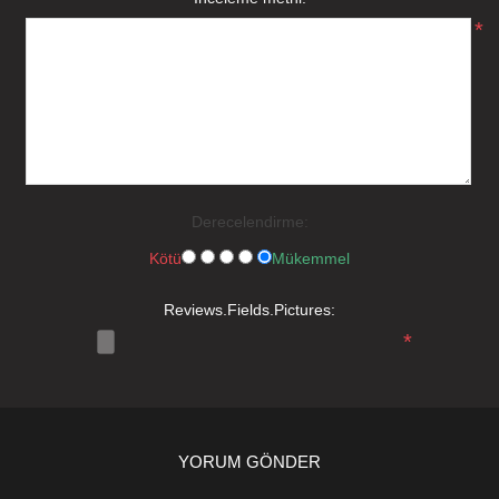
*
Derecelendirme:
Kötü
Mükemmel
Reviews.Fields.Pictures:
*
YORUM GÖNDER