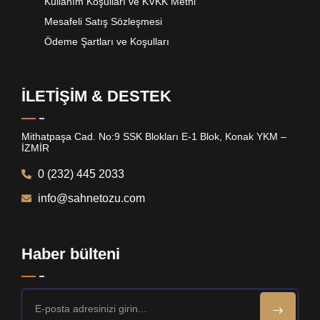
Kullanım Koşulları ve KVKK Metni
Mesafeli Satış Sözleşmesi
Ödeme Şartları ve Koşulları
İLETİŞİM & DESTEK
Mithatpaşa Cad. No:9 SSK Blokları E-1 Blok, Konak YKM –
İZMİR
0 (232) 445 2033
info@sahnetozu.com
Haber bülteni