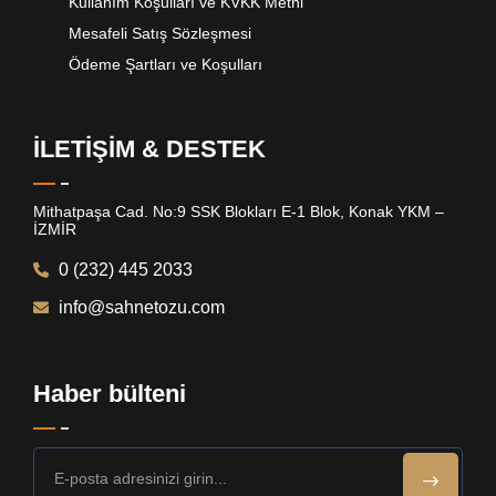
Kullanım Koşulları ve KVKK Metni
Mesafeli Satış Sözleşmesi
Ödeme Şartları ve Koşulları
İLETİŞİM & DESTEK
Mithatpaşa Cad. No:9 SSK Blokları E-1 Blok, Konak YKM –
İZMİR
0 (232) 445 2033
info@sahnetozu.com
Haber bülteni