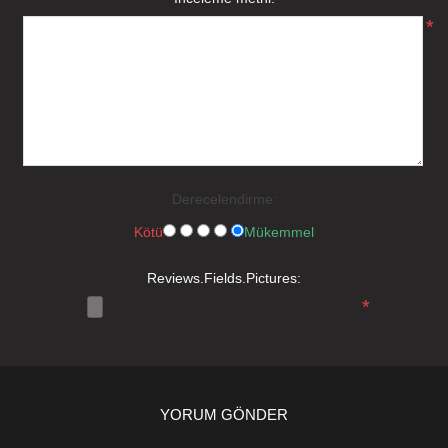
*
Derecelendirme:
Kötü
Mükemmel
Reviews.Fields.Pictures:
*
YORUM GÖNDER