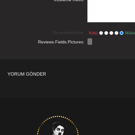
Derecelendirme:
Kötü
Mük
Reviews.Fields.Pictures:
YORUM GÖNDER