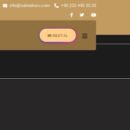
info@sahnetozu.com
+90 232 445 20 33
BİLET AL