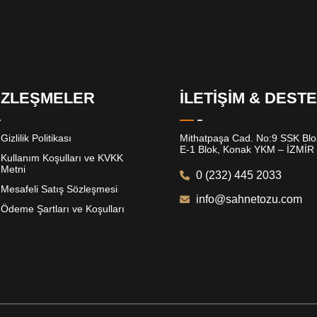
ZLEŞMELER
İLETİŞİM & DEST
Gizlilik Politikası
Mithatpaşa Cad. No:9 SSK Blok
E-1 Blok, Konak YKM – İZMİR
Kullanım Koşulları ve KVKK
Metni
0 (232) 445 2033
Mesafeli Satış Sözleşmesi
info@sahnetozu.com
Ödeme Şartları ve Koşulları