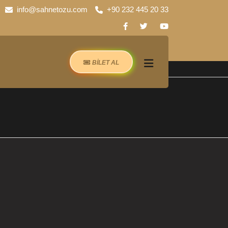
info@sahnetozu.com
+90 232 445 20 33
BİLET AL