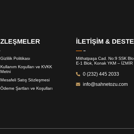
ZLEŞMELER
İLETİŞİM & DEST
Gizlilik Politikası
Mithatpaşa Cad. No:9 SSK Blok
E-1 Blok, Konak YKM – İZMİR
Kullanım Koşulları ve KVKK
Metni
0 (232) 445 2033
Mesafeli Satış Sözleşmesi
info@sahnetozu.com
Ödeme Şartları ve Koşulları