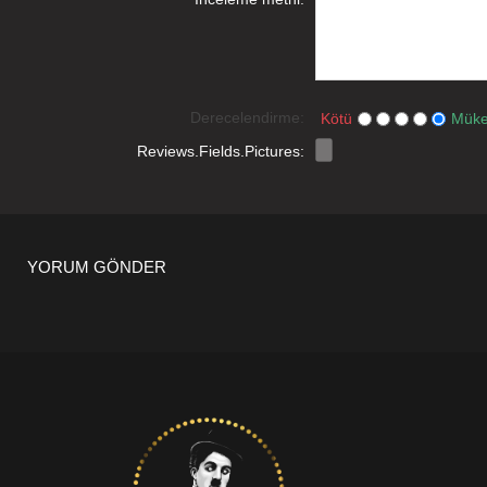
Derecelendirme:
Kötü
Mük
Reviews.Fields.Pictures:
YORUM GÖNDER