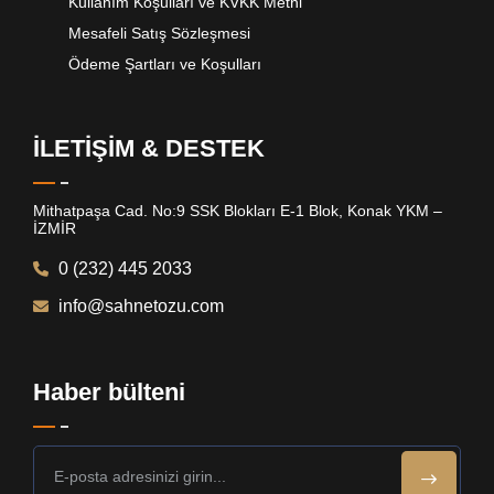
Kullanım Koşulları ve KVKK Metni
Mesafeli Satış Sözleşmesi
Ödeme Şartları ve Koşulları
İLETİŞİM & DESTEK
Mithatpaşa Cad. No:9 SSK Blokları E-1 Blok, Konak YKM –
İZMİR
0 (232) 445 2033
info@sahnetozu.com
Haber bülteni