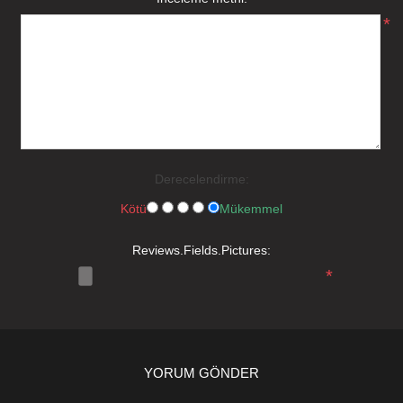
*
Derecelendirme:
Kötü
Mükemmel
Reviews.Fields.Pictures:
*
YORUM GÖNDER