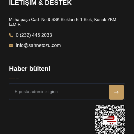
İLETİŞİM & DESTEK
Mithatpaşa Cad. No:9 SSK Blokları E-1 Blok, Konak YKM –
İZMİR
0 (232) 445 2033
info@sahnetozu.com
Haber bülteni