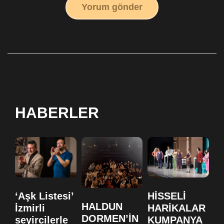
Yorum gönder
HABERLER
‘Aşk Listesi’
HİSSELİ
H
HALDUN
İzmirli
HARİKALAR
H
DORMEN’İN
seyircilerle
KUMPANYA