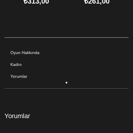
₺313,00
₺261,00
Oyun Hakkında
Kadro
Yorumlar
Yorumlar