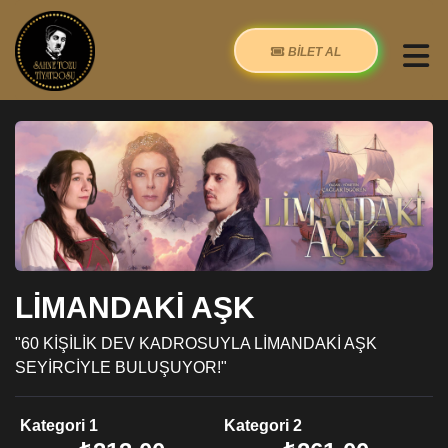
BİLET AL
LİMANDAKİ AŞK
"60 KİŞİLİK DEV KADROSUYLA LİMANDAKİ AŞK
SEYİRCİYLE BULUŞUYOR!"
Kategori 1
Kategori 2