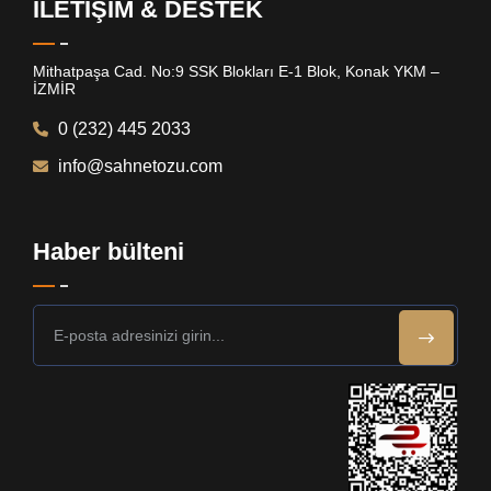
İLETİŞİM & DESTEK
Mithatpaşa Cad. No:9 SSK Blokları E-1 Blok, Konak YKM –
İZMİR
0 (232) 445 2033
info@sahnetozu.com
Haber bülteni