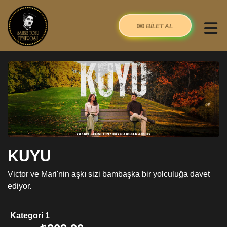
BİLET AL
KUYU
Victor ve Mari'nin aşkı sizi bambaşka bir yolculuğa davet
ediyor.
Kategori 1