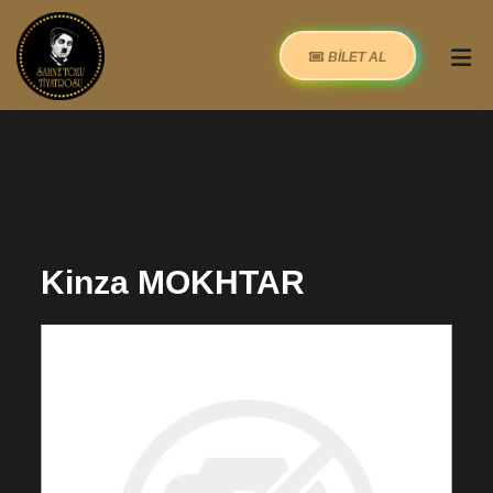
BİLET AL
Kinza MOKHTAR