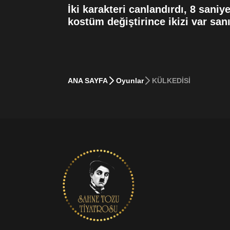
İki karakteri canlandırdı, 8 saniy
kostüm değiştirince ikizi var sanı
ANA SAYFA
Oyunlar
KÜLKEDİSİ