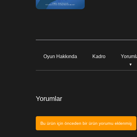
Oyun Hakkında
Kadro
Yoruml
Yorumlar
Bu ürün için önceden bir ürün yorumu eklenmiş