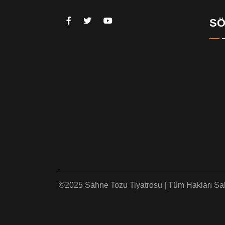
SÖ
©2025 Sahne Tozu Tiyatrosu | Tüm Hakları Sakl