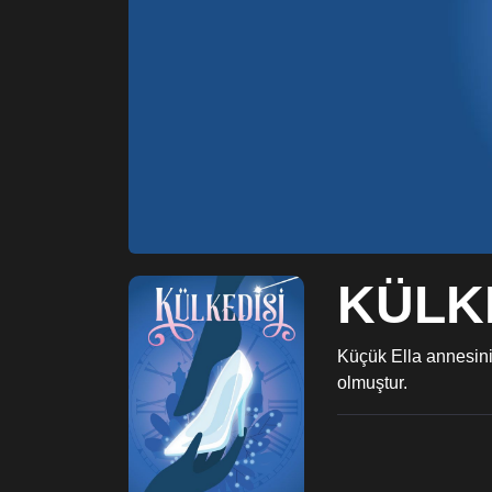
KÜLK
Küçük Ella annesini
olmuştur.