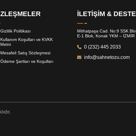
ZLEŞMELER
İLETİŞİM & DEST
Gizlilik Politikası
Mithatpaşa Cad. No:9 SSK Blok
E-1 Blok, Konak YKM – İZMİR
Kullanım Koşulları ve KVKK
Metni
0 (232) 445 2033
Mesafeli Satış Sözleşmesi
info@sahnetozu.com
Ödeme Şartları ve Koşulları
ıdır.