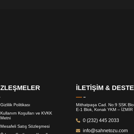
ZLEŞMELER
İLETİŞİM & DEST
Gizlilik Politikası
Mithatpaşa Cad. No:9 SSK Blok
E-1 Blok, Konak YKM – İZMİR
Kullanım Koşulları ve KVKK
Metni
0 (232) 445 2033
Mesafeli Satış Sözleşmesi
info@sahnetozu.com