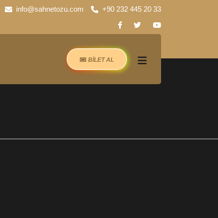
info@sahnetozu.com
+90 232 445 20 33
BİLET AL