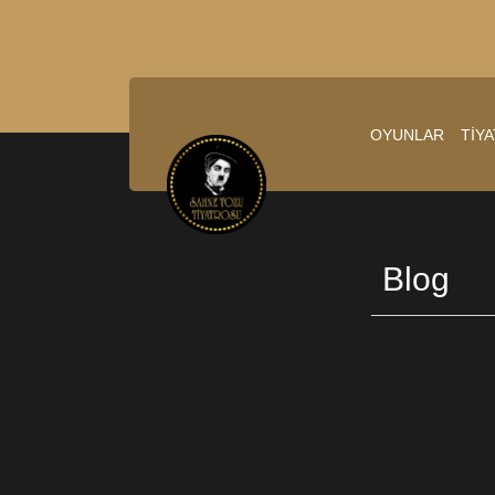
OYUNLAR
TİY
Blog