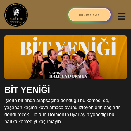
BİLET AL
BİT YENİĞİ
İşlerin bir anda arapsaçına döndüğü bu komedi de,
yaşanan kaçma kovalamaca oyunu izleyenlerin başlarını
döndürecek. Haldun Dormen'in uyarlayıp yönettiği bu
harika komediyi kaçırmayın.