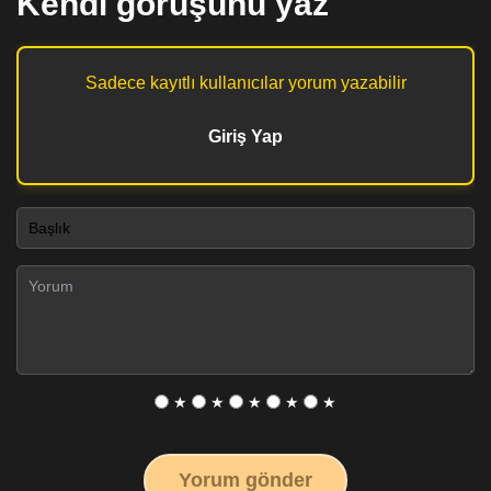
Kendi görüşünü yaz
Sadece kayıtlı kullanıcılar yorum yazabilir
Giriş Yap
★
★
★
★
★
Yorum gönder