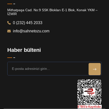
Mithatpaşa Cad. No:9 SSK Blokları E-1 Blok, Konak YKM –
İZMİR
0 (232) 445 2033
info@sahnetozu.com
Haber bülteni