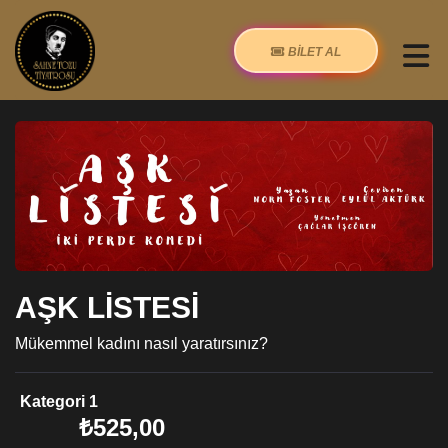
BİLET AL
AŞK LİSTESİ
Mükemmel kadını nasıl yaratırsınız?
Kategori 1
₺525,00