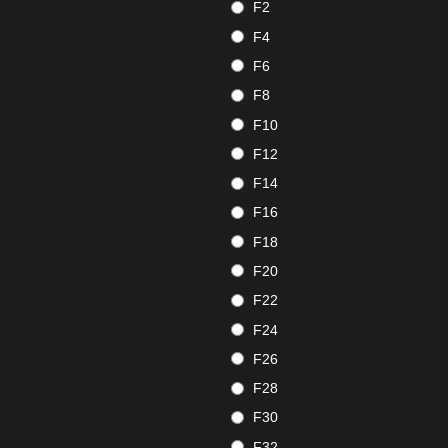
F2
F4
F6
F8
F10
F12
F14
F16
F18
F20
F22
F24
F26
F28
F30
F32