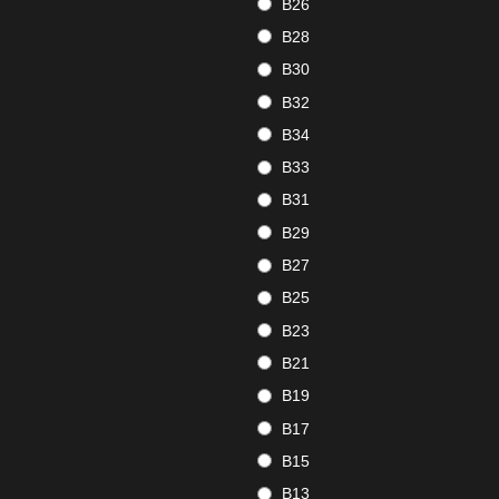
B26
B28
B30
B32
B34
B33
B31
B29
B27
B25
B23
B21
B19
B17
B15
B13