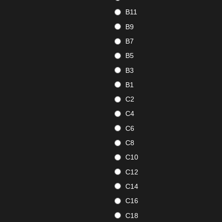
B11
B9
B7
B5
B3
B1
C2
C4
C6
C8
C10
C12
C14
C16
C18