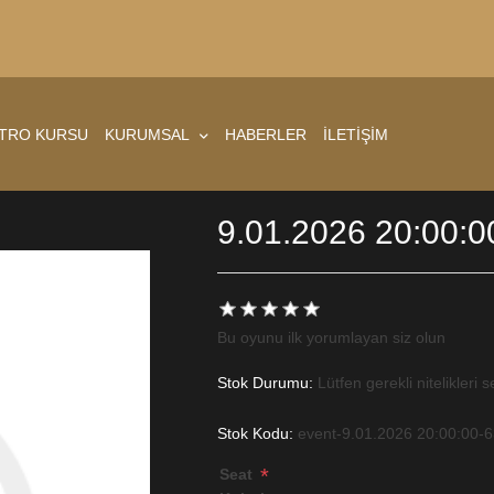
ATRO KURSU
KURUMSAL
HABERLER
İLETİŞİM
9.01.2026 20:00:0
Bu oyunu ilk yorumlayan siz olun
Stok Durumu:
Lütfen gerekli nitelikleri s
Stok Kodu:
event-9.01.2026 20:00:00-
*
Seat