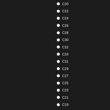
C20
C22
C24
C26
C28
C30
C32
C33
C31
C29
C27
C25
C23
C21
C19