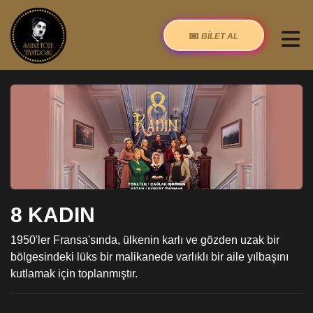
BİLET AL
8 KADIN
1950'ler Fransa'sında, ülkenin karlı ve gözden uzak bir
bölgesindeki lüks bir malikanede varlıklı bir aile yılbaşını
kutlamak için toplanmıştır.