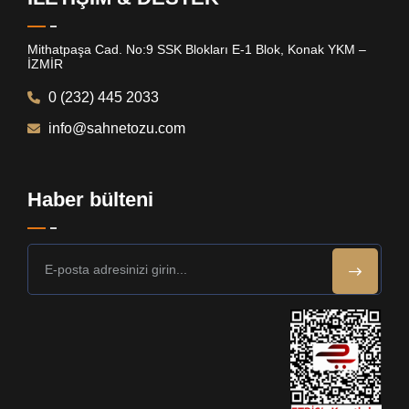
Mithatpaşa Cad. No:9 SSK Blokları E-1 Blok, Konak YKM –
İZMİR
0 (232) 445 2033
info@sahnetozu.com
Haber bülteni