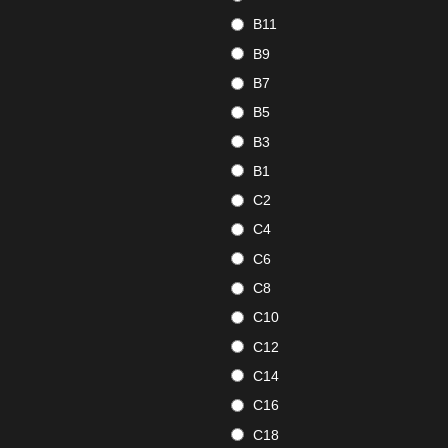
B11
B9
B7
B5
B3
B1
C2
C4
C6
C8
C10
C12
C14
C16
C18