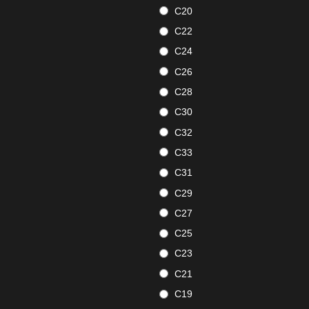
C20
C22
C24
C26
C28
C30
C32
C33
C31
C29
C27
C25
C23
C21
C19