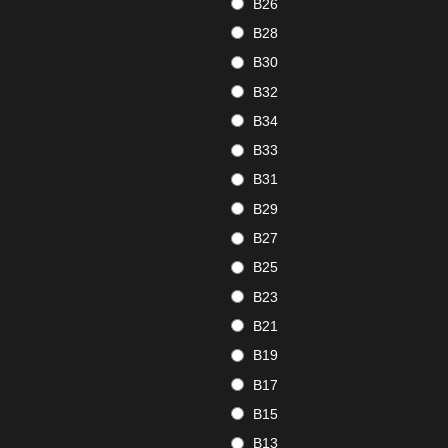
B26
B28
B30
B32
B34
B33
B31
B29
B27
B25
B23
B21
B19
B17
B15
B13