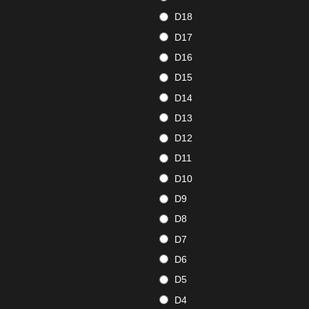
D18
D17
D16
D15
D14
D13
D12
D11
D10
D9
D8
D7
D6
D5
D4