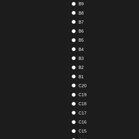
B9
B8
B7
B6
B5
B4
B3
B2
B1
C20
C19
C18
C17
C16
C15