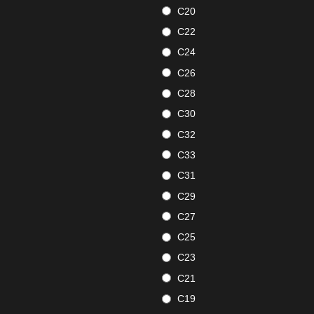
C20
C22
C24
C26
C28
C30
C32
C33
C31
C29
C27
C25
C23
C21
C19