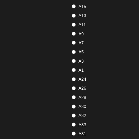
A15
A13
A11
A9
A7
A5
A3
A1
A24
A26
A28
A30
A32
A33
A31