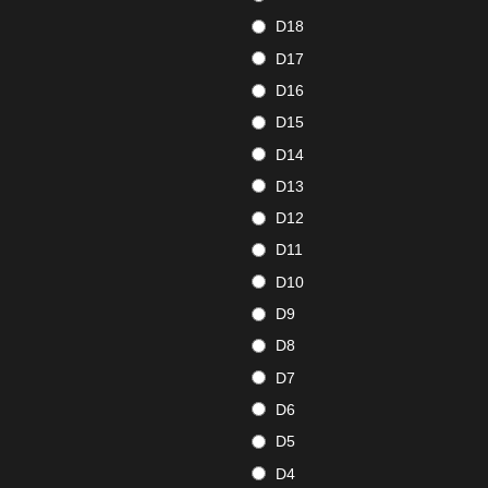
D18
D17
D16
D15
D14
D13
D12
D11
D10
D9
D8
D7
D6
D5
D4