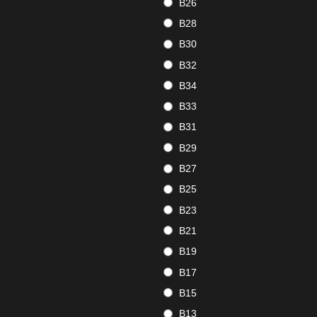
B26
B28
B30
B32
B34
B33
B31
B29
B27
B25
B23
B21
B19
B17
B15
B13