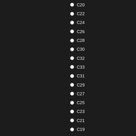
C20
C22
C24
C26
C28
C30
C32
C33
C31
C29
C27
C25
C23
C21
C19