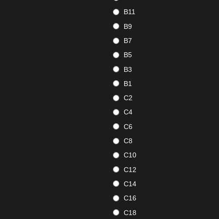
B11
B9
B7
B5
B3
B1
C2
C4
C6
C8
C10
C12
C14
C16
C18