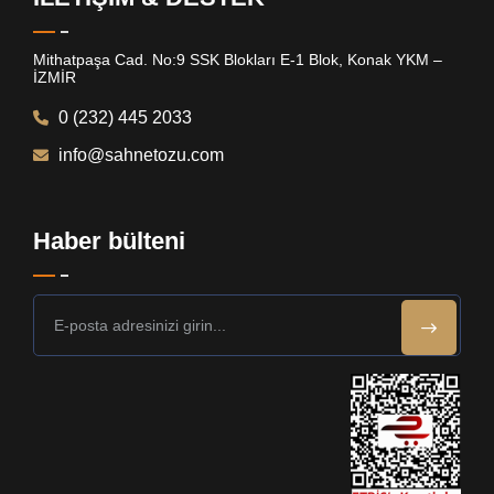
Mithatpaşa Cad. No:9 SSK Blokları E-1 Blok, Konak YKM –
İZMİR
0 (232) 445 2033
info@sahnetozu.com
Haber bülteni