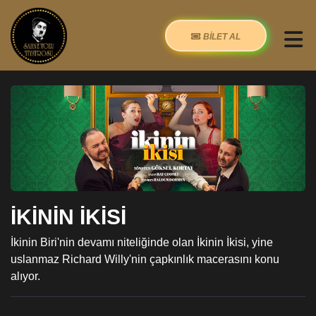
BİLET AL
İKİNİN İKİSİ
İkinin Biri'nin devamı niteliğinde olan İkinin İkisi, yine
uslanmaz Richard Willy'nin çapkınlık macerasını konu
alıyor.